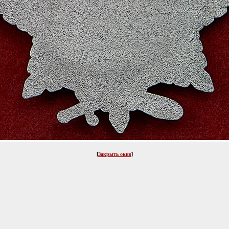
[
Закрыть окно
]