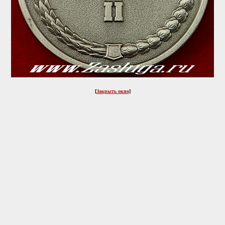
[
Закрыть окно
]