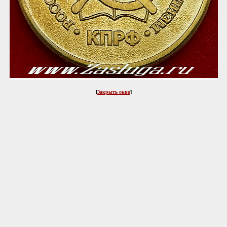
[
Закрыть окно
]