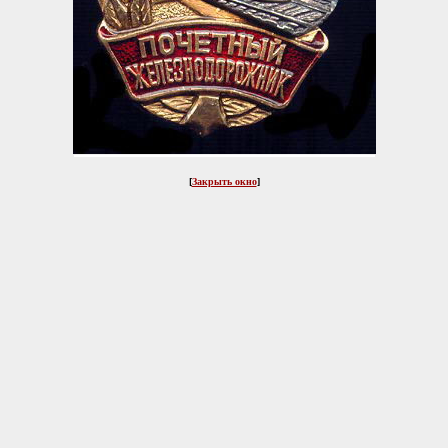
[
Закрыть окно
]