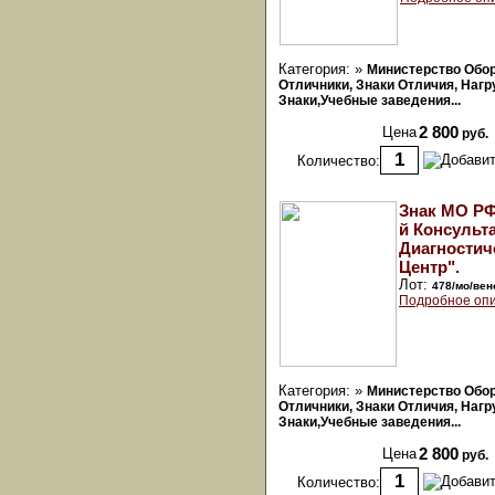
Категория: »
Министерство Обо
Отличники, Знаки Отличия, Наг
Знаки,Учебные заведения...
Цена
2 800
руб.
Количество:
Знак МО РФ
й Консульт
Диагностич
Центр".
Лот:
478/мо/вен
Подробное опи
Категория: »
Министерство Обо
Отличники, Знаки Отличия, Наг
Знаки,Учебные заведения...
Цена
2 800
руб.
Количество: