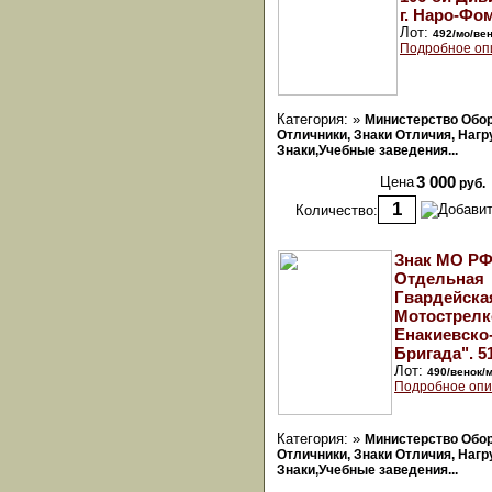
г. Наро-Фо
Лот:
492/мо/ве
Подробное оп
Категория: »
Министерство Обо
Отличники, Знаки Отличия, Наг
Знаки,Учебные заведения...
Цена
3 000
руб.
Количество:
Знак МО РФ
Отдельная
Гвардейска
Мотострелк
Енакиевско
Бригада". 5
Лот:
490/венок/
Подробное опи
Категория: »
Министерство Обо
Отличники, Знаки Отличия, Наг
Знаки,Учебные заведения...