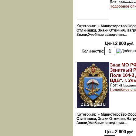
Лот:
486/мо/вен
Подробное опи
Категория: »
Министерство Обо
Отличники, Знаки Отличия, Наг
Знаки,Учебные заведения...
Цена
2 900
руб.
Количество:
Знак МО РФ
Зенитный 
Полк 104-й
ВДВ". г. Ул
Лот:
484/мо/вен
Подробное оп
Категория: »
Министерство Обо
Отличники, Знаки Отличия, Наг
Знаки,Учебные заведения...
Цена
2 900
руб.