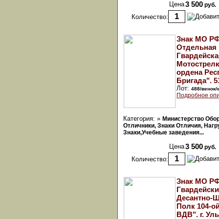
Цена
3 500
руб.
Количество:
Знак МО РФ
Отдельная
Гвардейска
Мотострел
ордена Рес
Бригада". 5
Лот:
488/венок/
Подробное опи
Категория: »
Министерство Обо
Отличники, Знаки Отличия, Наг
Знаки,Учебные заведения...
Цена
3 500
руб.
Количество:
Знак МО РФ
Гвардейск
Десантно-
Полк 104-о
ВДВ". г. Ул