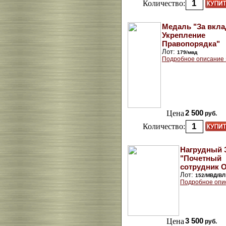
Количество:
Медаль "За вкла
Укрепление
Правопорядка"
Лот:
179/мвд
Подробное описание 
Цена
2 500
руб.
Количество:
Нагрудный 
"Почетный
сотрудник 
Лот:
152/МВД/ВЛ
Подробное опи
Цена
3 500
руб.