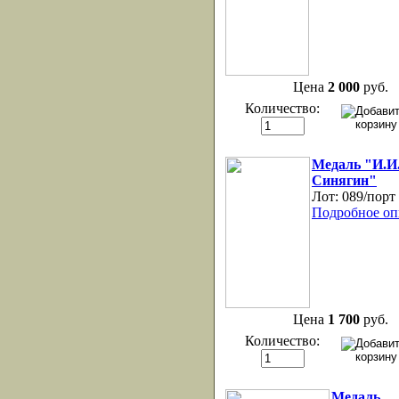
Цена
2 000
руб.
Количество:
Медаль "И.И
Синягин"
Лот:
089/порт
Подробное оп
Цена
1 700
руб.
Количество:
Медаль