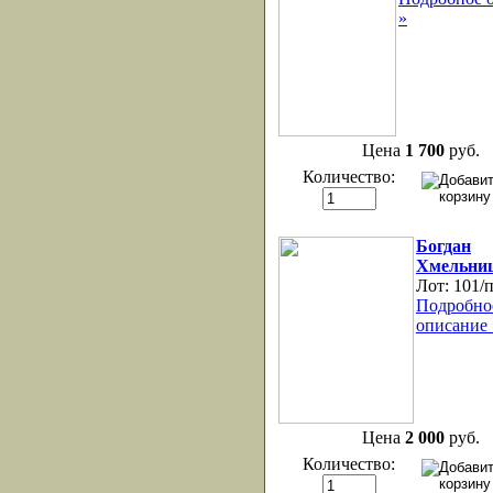
»
Цена
1 700
руб.
Количество:
Богдан
Хмельни
Лот:
101/
Подробно
описание 
Цена
2 000
руб.
Количество: