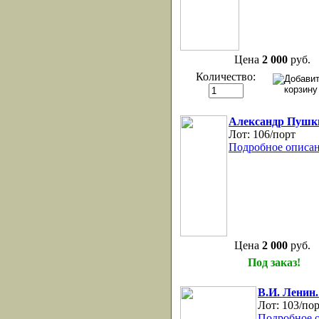
Цена
2 000
руб.
Количество:
Александр Пушк
Лот:
106/порт
Подробное описан
Цена
2 000
руб.
Под заказ!
В.И. Ленин.
Лот:
103/по
Подробное 