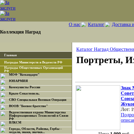
О нас
Каталог
Доставка 
Коллекция Наград
Каталог Наград Обществен
Главная
Портреты, И
Награды Министерств и Ведомств РФ
Награды Общественных Организаций
РФ
МОФ "Командарм"
ЮНАРМИЯ
Знак
Коммунисты России
Совет
Крым-Севастополь.
Союза
СВО Специальная Военная Операция
Жуко
ВООВ "Боевое братство"
Лот:
1
Ведомственная охрана Министерства
Подро
Информационных Технологий и Связи
РФ
описа
ВЛКСМ
Города, Области, Районы, Гербы -
медали, знаки, значки...
Цена
1 000
руб.