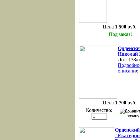
Цена
1 500
руб.
Под заказ!
Орденски
Николай 
Лот:
138/
Подробно
описание 
Цена
1 700
руб.
Количество:
Орденский
"Екатерин