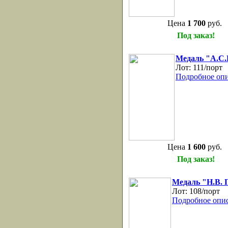
Цена
1 700
руб.
Под заказ!
Медаль "А.С
Лот:
111/порт
Подробное опи
Цена
1 600
руб.
Под заказ!
Медаль "Н.В. 
Лот:
108/порт
Подробное опис