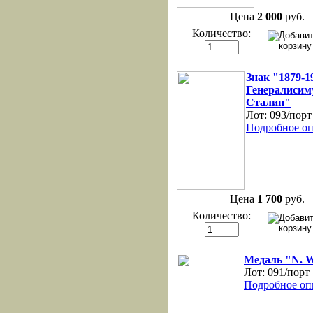
Цена
2 000
руб.
Количество:
Знак "1879-19
Генералисиму
Сталин"
Лот:
093/порт
Подробное оп
Цена
1 700
руб.
Количество:
Медаль "N. W
Лот:
091/порт
Подробное оп