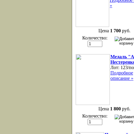
Подробное 
»
Цена
1 700
руб.
Количество:
Медаль "А
Нестеренк
Лот:
123/по
Подробное
описание »
Цена
1 800
руб.
Количество: