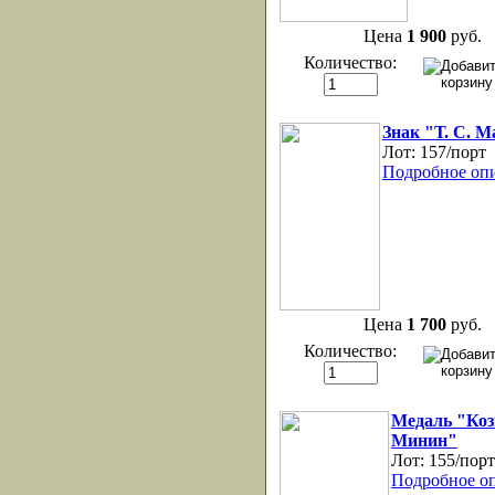
Цена
1 900
руб.
Количество:
Знак "Т. С. 
Лот:
157/порт
Подробное оп
Цена
1 700
руб.
Количество:
Медаль "Ко
Минин"
Лот:
155/порт
Подробное о