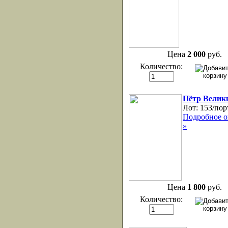
Цена
2 000
руб.
Количество:
Пётр Велик
Лот:
153/пор
Подробное о
»
Цена
1 800
руб.
Количество: