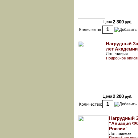
Цена
2 300
руб.
Количество:
Нагрудный Зн
лет Академии
Лот:
160/фсб
Подробное описа
Цена
2 200
руб.
Количество:
Нагрудный 
"Авиация Ф
России".
Лот:
158/фсб