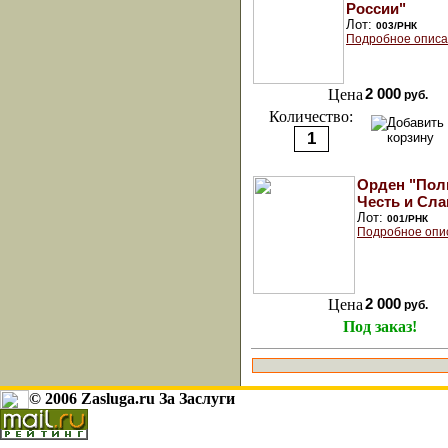
России"
Лот:
003/РНК
Подробное описа
Цена
2 000
руб.
Количество:
Орден "Пол
Честь и Сла
Лот:
001/РНК
Подробное опи
Цена
2 000
руб.
Под заказ!
© 2006 Zasluga.ru За Заслуги