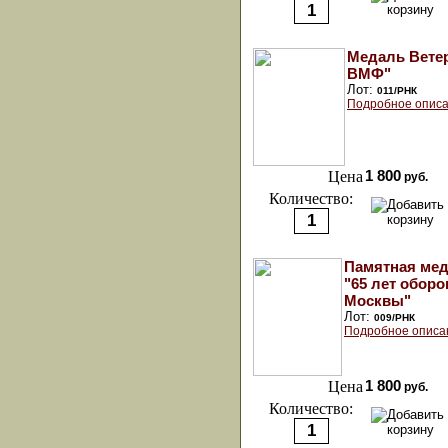
Медаль Вете
ВМФ"
Лот:
011/РНК
Подробное описа
Цена
1 800
руб.
Количество:
Памятная ме
"65 лет обор
Москвы"
Лот:
009/РНК
Подробное описа
Цена
1 800
руб.
Количество: