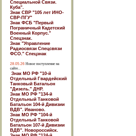
Специальной Связи.
Куба".
Знак СВР "105 лет ИНО-
СВР-ПГУ"
Знак ФСБ "Первый
Пограничный Кадетский
Военный Корпус."
Спецзнак.
Знак "Управление
Радиосвязи Спецсвязи
ФСО." Спецзнак
28.05.26
Новое поступление на
сайте...
Знак МО РФ "10-й
Отдельный Гвардейский
Танковый Батальон
"Дизель." ДНР.
Знак МО РФ "134-й
Отдельный Танковой
Батальон 104-й Дивизии
ВДВ". Иваново.
Знак МО РФ "104-й
Отдельный Танковой
Батальон 107-й Дивизии
ВДВ". Новороссийск.
Знак МО РФ "124-й