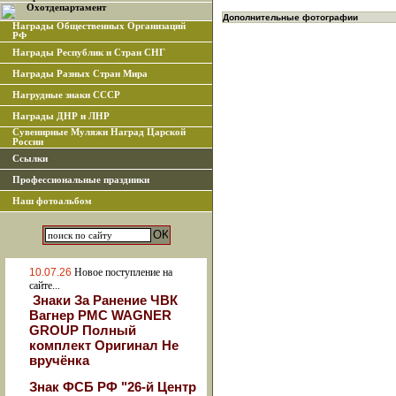
Охотдепартамент
Дополнительные фотографии
Награды Общественных Организаций
РФ
Награды Республик и Стран СНГ
Награды Разных Стран Мира
Нагрудные знаки СССР
Награды ДНР и ЛНР
Сувенирные Муляжи Наград Царской
России
Ссылки
Профессиональные праздники
Наш фотоальбом
10.07.26
Новое поступление на
сайте...
Знаки За Ранение ЧВК
Вагнер РМС WAGNER
GROUP Полный
комплект Оригинал Не
вручёнка
Знак ФСБ РФ "26-й Центр