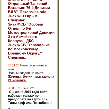
Отдельный Танковой
Батальон 76-й Дивизии
ВДВ". Псковская обл.
Знак ФСО Крым
Спецзнак
Знак ФСБ "Особый
Отдел по 6-й
Мотострелковой Дивизии
3-го Армейского
Корпуса". ДКС
Знак ФСБ "Управление
по Московскому
Военному Округу."
Спецзнак.
18.11.20
Новое поступление на
сайте...
Новый раздел на сайте -
Жетоны, Бляхи - выставлена
21 новинка.
30.05.19
Новости!!!
С 1 июня 2019 года сайт
работает только по
предоплате на карты СБ,
Тинькофф или ПочтаБанк!!!