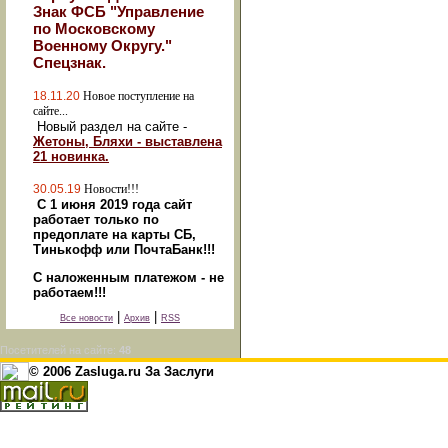
Знак ФСБ "Управление
по Московскому
Военному Округу."
Спецзнак.
18.11.20
Новое поступление на
сайте...
Новый раздел на сайте -
Жетоны, Бляхи - выставлена
21 новинка.
30.05.19
Новости!!!
С 1 июня 2019 года сайт
работает только по
предоплате на карты СБ,
Тинькофф или ПочтаБанк!!!
С наложенным платежом - не
работаем!!!
|
|
Все новости
Архив
RSS
Посетителей на сайте:
48
© 2006 Zasluga.ru За Заслуги