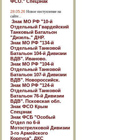
ФСО." Спецзнак
28.05.26
Новое поступление на
сайте...
Знак МО РФ "10-й
Отдельный Гвардейский
Танковый Батальон
"Дизель." ДНР.
Знак МО РФ "134-й
Отдельный Танковой
Батальон 104-й Дивизии
ВДВ". Иваново.
Знак МО РФ "104-й
Отдельный Танковой
Батальон 107-й Дивизии
ВДВ". Новороссийск.
Знак МО РФ "124-й
Отдельный Танковой
Батальон 76-й Дивизии
ВДВ". Псковская обл.
Знак ФСО Крым
Спецзнак
Знак ФСБ "Особый
Отдел по 6-й
Мотострелковой Дивизии
3-го Армейского
Корпуса". ДКС