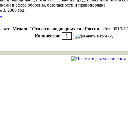
ками в сфере обороны, безопасности и правопорядка.
3, 2006 год.
.
бавить
Медаль "Столетие подводных сил России"
Лот: 001/KP
Количество: