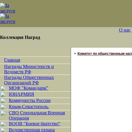
О нас
Коллекция Наград
»
Комитет по общественным наг
Главная
Награды Министерств и
Ведомств РФ
Награды Общественных
Организаций РФ
МОФ "Командарм"
ЮНАРМИЯ
Коммунисты России
Крым-Севастополь.
СВО Специальная Военная
Операция
ВООВ "Боевое братство"
Ведомственная охрана