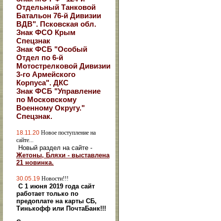
Отдельный Танковой
Батальон 76-й Дивизии
ВДВ". Псковская обл.
Знак ФСО Крым
Спецзнак
Знак ФСБ "Особый
Отдел по 6-й
Мотострелковой Дивизии
3-го Армейского
Корпуса". ДКС
Знак ФСБ "Управление
по Московскому
Военному Округу."
Спецзнак.
18.11.20
Новое поступление на
сайте...
Новый раздел на сайте -
Жетоны, Бляхи - выставлена
21 новинка.
30.05.19
Новости!!!
С 1 июня 2019 года сайт
работает только по
предоплате на карты СБ,
Тинькофф или ПочтаБанк!!!