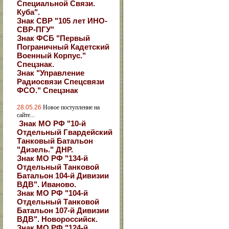
Специальной Связи.
Куба".
Знак СВР "105 лет ИНО-
СВР-ПГУ"
Знак ФСБ "Первый
Пограничный Кадетский
Военный Корпус."
Спецзнак.
Знак "Управление
Радиосвязи Спецсвязи
ФСО." Спецзнак
28.05.26
Новое поступление на
сайте...
Знак МО РФ "10-й
Отдельный Гвардейский
Танковый Батальон
"Дизель." ДНР.
Знак МО РФ "134-й
Отдельный Танковой
Батальон 104-й Дивизии
ВДВ". Иваново.
Знак МО РФ "104-й
Отдельный Танковой
Батальон 107-й Дивизии
ВДВ". Новороссийск.
Знак МО РФ "124-й