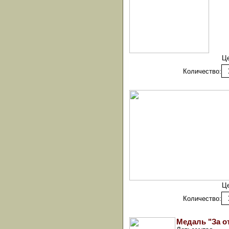
Ц
Количество:
Ц
Количество:
Медаль "За от