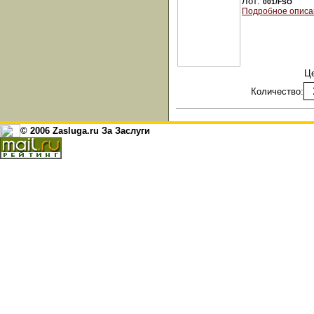
Лот:
001/FSO
Подробное описа
Ц
Количество:
© 2006 Zasluga.ru За Заслуги