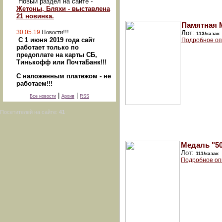
Новый раздел на сайте -
Жетоны, Бляхи - выставлена
21 новинка.
Памятная 
30.05.19
Новости!!!
Лот:
113/казак
С 1 июня 2019 года сайт
Подробное оп
работает только по
предоплате на карты СБ,
Тинькофф или ПочтаБанк!!!
С наложенным платежом - не
работаем!!!
|
|
Все новости
Архив
RSS
Посетителей на сайте:
41
Медаль "50
Лот:
111/казак
Подробное оп