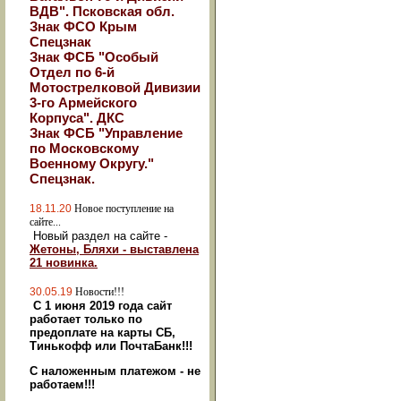
ВДВ". Псковская обл.
Знак ФСО Крым
Спецзнак
Знак ФСБ "Особый
Отдел по 6-й
Мотострелковой Дивизии
3-го Армейского
Корпуса". ДКС
Знак ФСБ "Управление
по Московскому
Военному Округу."
Спецзнак.
18.11.20
Новое поступление на
сайте...
Новый раздел на сайте -
Жетоны, Бляхи - выставлена
21 новинка.
30.05.19
Новости!!!
С 1 июня 2019 года сайт
работает только по
предоплате на карты СБ,
Тинькофф или ПочтаБанк!!!
С наложенным платежом - не
работаем!!!