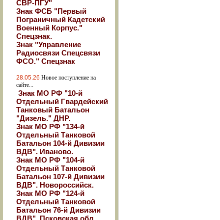
СВР-ПГУ"
Знак ФСБ "Первый
Пограничный Кадетский
Военный Корпус."
Спецзнак.
Знак "Управление
Радиосвязи Спецсвязи
ФСО." Спецзнак
28.05.26
Новое поступление на
сайте...
Знак МО РФ "10-й
Отдельный Гвардейский
Танковый Батальон
"Дизель." ДНР.
Знак МО РФ "134-й
Отдельный Танковой
Батальон 104-й Дивизии
ВДВ". Иваново.
Знак МО РФ "104-й
Отдельный Танковой
Батальон 107-й Дивизии
ВДВ". Новороссийск.
Знак МО РФ "124-й
Отдельный Танковой
Батальон 76-й Дивизии
ВДВ". Псковская обл.