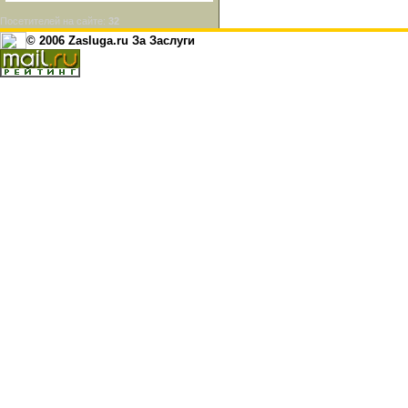
Посетителей на сайте:
32
© 2006 Zasluga.ru За Заслуги