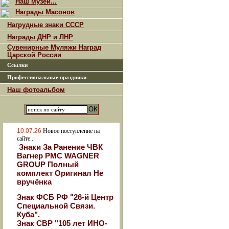
Наш музей...
Награды Масонов
Нагрудные знаки СССР
Награды ДНР и ЛНР
Сувенирные Муляжи Наград
Царской России
Ссылки
Профессиональные праздники
Наш фотоальбом
10.07.26
Новое поступление на
сайте...
Знаки За Ранение ЧВК
Вагнер РМС WAGNER
GROUP Полный
комплект Оригинал Не
вручёнка
Знак ФСБ РФ "26-й Центр
Специальной Связи.
Куба".
Знак СВР "105 лет ИНО-