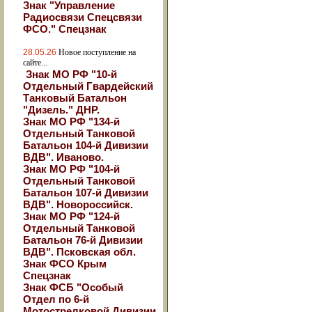
Знак "Управление
Радиосвязи Спецсвязи
ФСО." Спецзнак
28.05.26
Новое поступление на
сайте...
Знак МО РФ "10-й
Отдельный Гвардейский
Танковый Батальон
"Дизель." ДНР.
Знак МО РФ "134-й
Отдельный Танковой
Батальон 104-й Дивизии
ВДВ". Иваново.
Знак МО РФ "104-й
Отдельный Танковой
Батальон 107-й Дивизии
ВДВ". Новороссийск.
Знак МО РФ "124-й
Отдельный Танковой
Батальон 76-й Дивизии
ВДВ". Псковская обл.
Знак ФСО Крым
Спецзнак
Знак ФСБ "Особый
Отдел по 6-й
Мотострелковой Дивизии