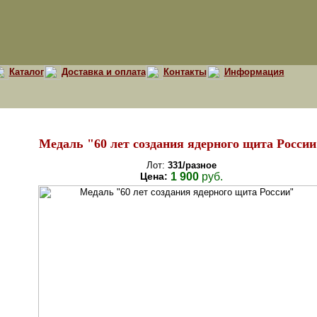
Каталог
Доставка и оплата
Контакты
Информация
Медаль "60 лет создания ядерного щита Росси
Лот:
331/разное
Цена:
1 900
руб.