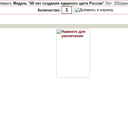
обавить
Медаль "60 лет создания ядерного щита России"
Лот: 331/раз
Количество: