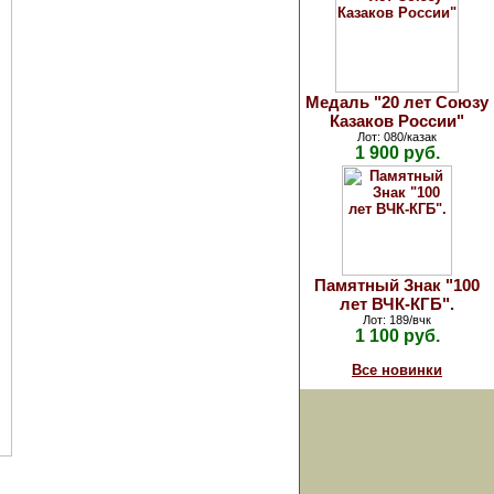
Медаль "20 лет Союзу
Казаков России"
Лот: 080/казак
1 900 руб.
Памятный Знак "100
лет ВЧК-КГБ".
Лот: 189/вчк
1 100 руб.
Все новинки