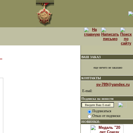
ВАШ ЗАКАЗ
и"
еще ничего не заказано
КОНТАКТЫ
sv-789@yandex.ru
E-mail:
Подписка на новости
Подписаться
Отказ от подписки
НОВИНКИ: