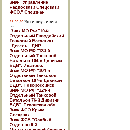
Знак "Управление
Радиосвязи Спецсвязи
ФСО." Спецзнак
28.05.26
Новое поступление на
сайте...
Знак МО РФ "10-й
Отдельный Гвардейский
Танковый Батальон
"Дизель." ДНР.
Знак МО РФ "134-й
Отдельный Танковой
Батальон 104-й Дивизии
ВДВ". Иваново.
Знак МО РФ "104-й
Отдельный Танковой
Батальон 107-й Дивизии
ВДВ". Новороссийск.
Знак МО РФ "124-й
Отдельный Танковой
Батальон 76-й Дивизии
ВДВ". Псковская обл.
Знак ФСО Крым
Спецзнак
Знак ФСБ "Особый
Отдел по 6-й
Мотострелковой Дивизии