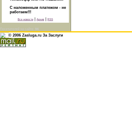
С наложенным платежом - не
работаем!!!
|
|
Все новости
Архив
RSS
Посетителей на сайте:
94
© 2006 Zasluga.ru За Заслуги