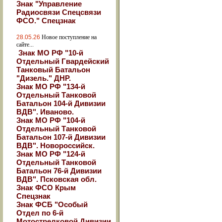
Знак "Управление
Радиосвязи Спецсвязи
ФСО." Спецзнак
28.05.26
Новое поступление на
сайте...
Знак МО РФ "10-й
Отдельный Гвардейский
Танковый Батальон
"Дизель." ДНР.
Знак МО РФ "134-й
Отдельный Танковой
Батальон 104-й Дивизии
ВДВ". Иваново.
Знак МО РФ "104-й
Отдельный Танковой
Батальон 107-й Дивизии
ВДВ". Новороссийск.
Знак МО РФ "124-й
Отдельный Танковой
Батальон 76-й Дивизии
ВДВ". Псковская обл.
Знак ФСО Крым
Спецзнак
Знак ФСБ "Особый
Отдел по 6-й
Мотострелковой Дивизии