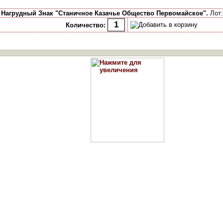
ь
Нагрудный Знак "Станичное Казачье Общество Первомайское".
Лот:
Количество: