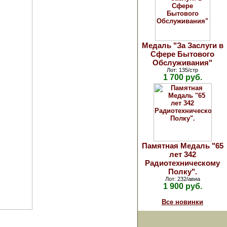
Медаль "За Заслуги в
Сфере Бытового
Обслуживания"
Лот: 135/стр
1 700 руб.
Памятная Медаль "65
лет 342
Радиотехническому
Полку".
Лот: 232/авиа
1 900 руб.
Все новинки