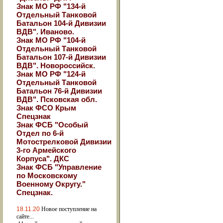
Знак МО РФ "134-й
Отдельный Танковой
Батальон 104-й Дивизии
ВДВ". Иваново.
Знак МО РФ "104-й
Отдельный Танковой
Батальон 107-й Дивизии
ВДВ". Новороссийск.
Знак МО РФ "124-й
Отдельный Танковой
Батальон 76-й Дивизии
ВДВ". Псковская обл.
Знак ФСО Крым
Спецзнак
Знак ФСБ "Особый
Отдел по 6-й
Мотострелковой Дивизии
3-го Армейского
Корпуса". ДКС
Знак ФСБ "Управление
по Московскому
Военному Округу."
Спецзнак.
18.11.20
Новое поступление на
сайте...