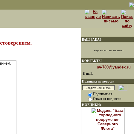
ВАШ ЗАКАЗ
стоверением.
еще ничего не заказано
КОНТАКТЫ
sv-789@yandex.ru
E-mail:
Подписка на новости
Подписаться
Отказ от подписки
НОВИНКИ: