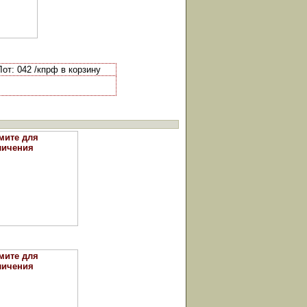
от: 042 /кпрф в корзину