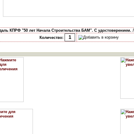
даль КПРФ "50 лет Начала Строительства БАМ". С удостоверением.
Л
Количество: