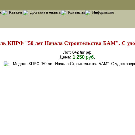
с
Каталог
Доставка и оплата
Контакты
Информация
ль КПРФ "50 лет Начала Строительства БАМ". С удо
Лот:
042 /кпрф
Цена:
1 250
руб.