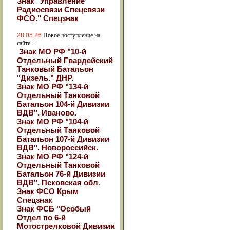
Знак "Управление
Радиосвязи Спецсвязи
ФСО." Спецзнак
28.05.26
Новое поступление на
сайте...
Знак МО РФ "10-й
Отдельный Гвардейский
Танковый Батальон
"Дизель." ДНР.
Знак МО РФ "134-й
Отдельный Танковой
Батальон 104-й Дивизии
ВДВ". Иваново.
Знак МО РФ "104-й
Отдельный Танковой
Батальон 107-й Дивизии
ВДВ". Новороссийск.
Знак МО РФ "124-й
Отдельный Танковой
Батальон 76-й Дивизии
ВДВ". Псковская обл.
Знак ФСО Крым
Спецзнак
Знак ФСБ "Особый
Отдел по 6-й
Мотострелковой Дивизии