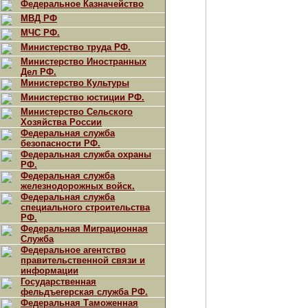
Федеральное Казначейство
МВД РФ
МЧС РФ.
Министерство труда РФ.
Министерство Иностранных
Дел РФ.
Министерство Культуры
Министерство юстиции РФ.
Министерство Сельского
Хозяйства России
Федеральная служба
безопасности РФ.
Федеральная служба охраны
РФ.
Федеральная служба
железнодорожных войск.
Федеральная служба
специального строительства
РФ.
Федеральная Миграционная
Служба
Федеральное агентство
правительственной связи и
информации
Государственная
фельдъегерская служба РФ.
Федеральная Таможенная