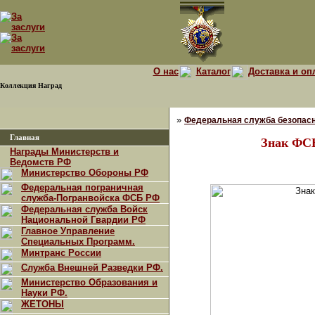
О нас
Каталог
Доставка и оп
Коллекция Наград
»
Федеральная служба безопасн
Главная
Знак ФСБ
Награды Министерств и
Ведомств РФ
Министерство Обороны РФ
Федеральная пограничная
служба-Погранвойска ФСБ РФ
Федеральная служба Войск
Национальной Гвардии РФ
Главное Управление
Специальных Программ.
Минтранс России
Служба Внешней Разведки РФ.
Министерство Образования и
Науки РФ.
ЖЕТОНЫ