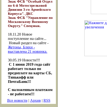
Знак ФСБ "Особый Отдел
по 6-й Мотострелковой
Дивизии 3-го Армейского
Корпуса". ДКС
Знак ФСБ "Управление по
Московскому Военному
Округу." Спецзнак.
18.11.20
Новое
поступление на сайте...
Новый раздел на сайте -
Жетоны, Бляхи -
выставлена 21 новинка.
30.05.19
Новости!!!
С 1 июня 2019 года сайт
работает только по
предоплате на карты СБ,
Тинькофф или
ПочтаБанк!!!
С наложенным платежом
- не работаем!!!
Все новости
|
Архив
|
RSS