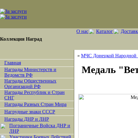
О нас
Каталог
Доставк
Коллекция Наград
»
МЧС Донецкой Народной 
Главная
Медаль "Ве
Награды Министерств и
Ведомств РФ
Награды Общественных
Организаций РФ
Награды Республик и Стран
СНГ
Награды Разных Стран Мира
Нагрудные знаки СССР
Награды ДНР и ЛНР
Пограничные Войска ДНР и
ЛНР
Участники Боевых Действий