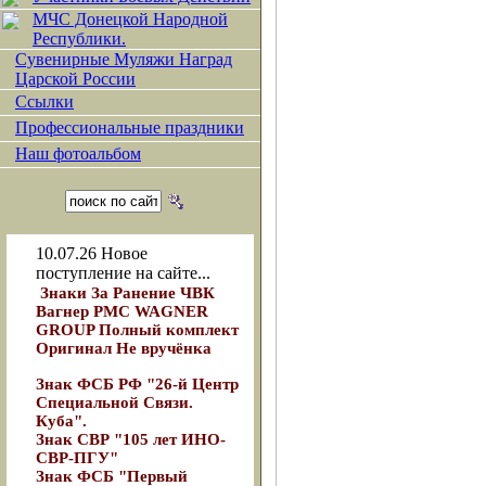
МЧС Донецкой Народной
Республики.
Сувенирные Муляжи Наград
Царской России
Ссылки
Профессиональные праздники
Наш фотоальбом
10.07.26
Новое
поступление на сайте...
Знаки За Ранение ЧВК
Вагнер РМС WAGNER
GROUP Полный комплект
Оригинал Не вручёнка
Знак ФСБ РФ "26-й Центр
Специальной Связи.
Куба".
Знак СВР "105 лет ИНО-
СВР-ПГУ"
Знак ФСБ "Первый