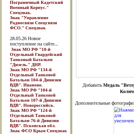
Пограничный Кадетский
Военный Корпус."
Спецзнак.
Знак "Управление
Радиосвязи Спецсвязи
ФСО." Спецзнак
28.05.26
Новое
поступление на сайте...
Знак МО РФ "10-й
Отдельный Гвардейский
Танковый Батальон
"Дизель." ДНР.
Знак МО РФ "134-й
Отдельный Танковой
Батальон 104-й Дивизии
ВДВ". Иваново.
Добавить
Медаль "Вет
Знак МО РФ "104-й
Колич
Отдельный Танковой
Батальон 107-й Дивизии
Дополнительные фотографи
ВДВ". Новороссийск.
Знак МО РФ "124-й
Отдельный Танковой
Батальон 76-й Дивизии
ВДВ". Псковская обл.
Знак ФСО Крым Спецзнак