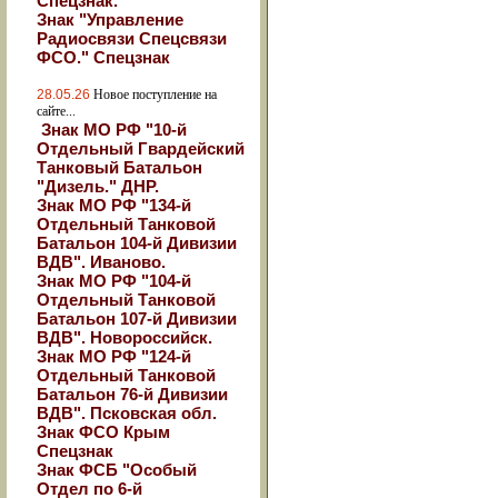
Спецзнак.
Знак "Управление
Радиосвязи Спецсвязи
ФСО." Спецзнак
28.05.26
Новое поступление на
сайте...
Знак МО РФ "10-й
Отдельный Гвардейский
Танковый Батальон
"Дизель." ДНР.
Знак МО РФ "134-й
Отдельный Танковой
Батальон 104-й Дивизии
ВДВ". Иваново.
Знак МО РФ "104-й
Отдельный Танковой
Батальон 107-й Дивизии
ВДВ". Новороссийск.
Знак МО РФ "124-й
Отдельный Танковой
Батальон 76-й Дивизии
ВДВ". Псковская обл.
Знак ФСО Крым
Спецзнак
Знак ФСБ "Особый
Отдел по 6-й