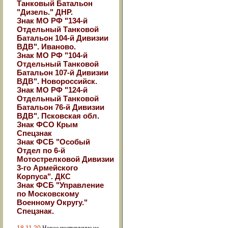
Танковый Батальон
"Дизель." ДНР.
Знак МО РФ "134-й
Отдельный Танковой
Батальон 104-й Дивизии
ВДВ". Иваново.
Знак МО РФ "104-й
Отдельный Танковой
Батальон 107-й Дивизии
ВДВ". Новороссийск.
Знак МО РФ "124-й
Отдельный Танковой
Батальон 76-й Дивизии
ВДВ". Псковская обл.
Знак ФСО Крым
Спецзнак
Знак ФСБ "Особый
Отдел по 6-й
Мотострелковой Дивизии
3-го Армейского
Корпуса". ДКС
Знак ФСБ "Управление
по Московскому
Военному Округу."
Спецзнак.