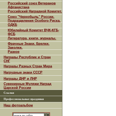
Российский союз Ветеранов
Афганистана
Российский Наградной Комитет.
Союз "Чернобыль" России.
Подразделения Особого Риска.
ОДКБ
Юбилейный Комитет ВЧК-КГБ-
ФСБ
Литература, книги, журналы.
Фрачные Знаки. Брелки.
Заколки.
Разное
Награды Республик и Стран
СНГ
Награды Разных Стран Мира
Нагрудные знаки СССР
Награды ДНР и ЛНР
Сувенирные Муляжи Наград
Царской России
Ссылки
Профессиональные праздники
Наш фотоальбом