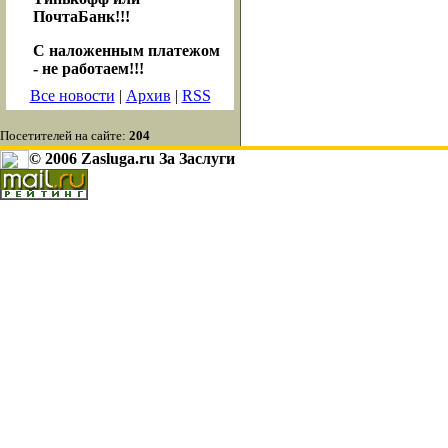
ПочтаБанк!!!
С наложенным платежом
- не работаем!!!
Все новости
|
Архив
|
RSS
Посетителей на сайте:
204
© 2006 Zasluga.ru За Заслуги