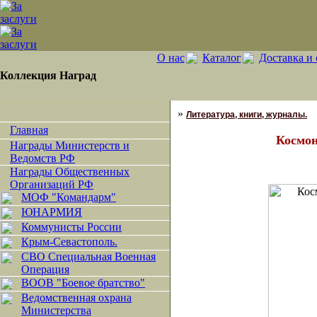
О нас
Каталог
Доставка и 
Коллекция Наград
»
Литература, книги, журналы.
Главная
Космон
Награды Министерств и
Ведомств РФ
Награды Общественных
Организаций РФ
МОФ "Командарм"
ЮНАРМИЯ
Коммунисты России
Крым-Севастополь.
СВО Специальная Военная
Операция
ВООВ "Боевое братство"
Ведомственная охрана
Министерства