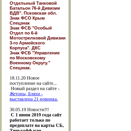
Отдельный Танковой
Батальон 76-й Дивизии
ВДВ". Псковская обл.
Знак ФСО Крым
Спецзнак
Знак ФСБ "Особый
Отдел по 6-й
Мотострелковой Дивизии
3-го Армейского
Корпуса". ДКС
Знак ФСБ "Управление
по Московскому
Военному Округу."
Спецзнак.
18.11.20
Новое
поступление на сайте...
Новый раздел на сайте -
Жетоны, Бляхи -
выставлена 21 новинка.
30.05.19
Новости!!!
С 1 июня 2019 года сайт
работает только по
предоплате на карты СБ,
Тинькофф или