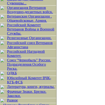
Сувениры...
Организация Ветеранов
Воздушно-десантных войск.
Ветеранские Организации .
Общевойсковые. Армия.
Российский Комитет
Ветеранов Войны и Военной
Службы.
Религиозные Организации.
Российский союз Ветеранов
Афганистана
Российский Наградной
Комитет.
Союз "Чернобыль" России.
Подразделения Особого
Риска.
ОДКБ
Юбилейный Комитет ВЧК-
КГБ-ФСБ
Литература, книги, журналы.
Фрачные Знаки. Брелки.
Заколки.
Разное