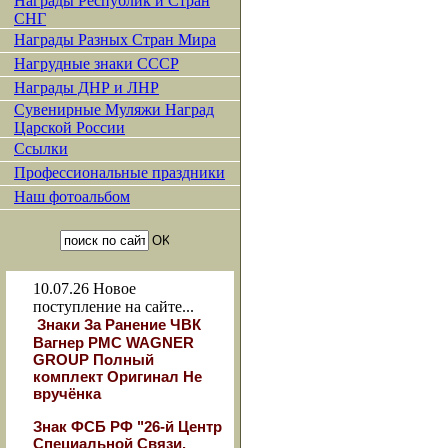
Награды Республик и Стран
СНГ
Награды Разных Стран Мира
Нагрудные знаки СССР
Награды ДНР и ЛНР
Сувенирные Муляжи Наград
Царской России
Ссылки
Профессиональные праздники
Наш фотоальбом
10.07.26
Новое
поступление на сайте...
Знаки За Ранение ЧВК
Вагнер РМС WAGNER
GROUP Полный
комплект Оригинал Не
вручёнка
Знак ФСБ РФ "26-й Центр
Специальной Связи.