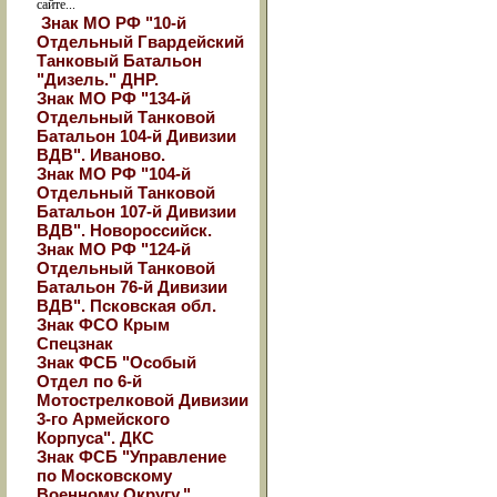
сайте...
Знак МО РФ "10-й
Отдельный Гвардейский
Танковый Батальон
"Дизель." ДНР.
Знак МО РФ "134-й
Отдельный Танковой
Батальон 104-й Дивизии
ВДВ". Иваново.
Знак МО РФ "104-й
Отдельный Танковой
Батальон 107-й Дивизии
ВДВ". Новороссийск.
Знак МО РФ "124-й
Отдельный Танковой
Батальон 76-й Дивизии
ВДВ". Псковская обл.
Знак ФСО Крым
Спецзнак
Знак ФСБ "Особый
Отдел по 6-й
Мотострелковой Дивизии
3-го Армейского
Корпуса". ДКС
Знак ФСБ "Управление
по Московскому
Военному Округу."