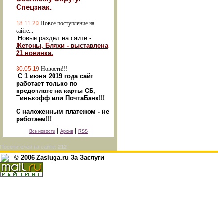
Спецзнак.
18.11.20
Новое поступление на
сайте...
Новый раздел на сайте -
Жетоны, Бляхи - выставлена
21 новинка.
30.05.19
Новости!!!
С 1 июня 2019 года сайт
работает только по
предоплате на карты СБ,
Тинькофф или ПочтаБанк!!!
С наложенным платежом - не
работаем!!!
|
|
Все новости
Архив
RSS
Посетителей на сайте:
212
© 2006 Zasluga.ru За Заслуги