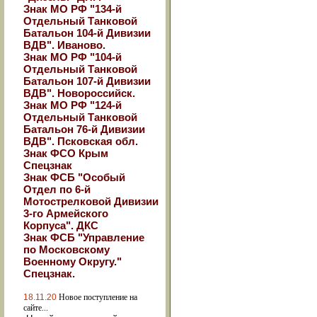
Знак МО РФ "134-й
Отдельный Танковой
Батальон 104-й Дивизии
ВДВ". Иваново.
Знак МО РФ "104-й
Отдельный Танковой
Батальон 107-й Дивизии
ВДВ". Новороссийск.
Знак МО РФ "124-й
Отдельный Танковой
Батальон 76-й Дивизии
ВДВ". Псковская обл.
Знак ФСО Крым
Спецзнак
Знак ФСБ "Особый
Отдел по 6-й
Мотострелковой Дивизии
3-го Армейского
Корпуса". ДКС
Знак ФСБ "Управление
по Московскому
Военному Округу."
Спецзнак.
18.11.20
Новое поступление на
сайте...