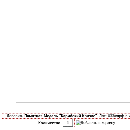
Добавить
Памятная Медаль "Карибский Кризис".
Лот: 033/кпрф в 
Количество: