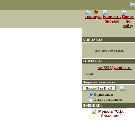
ВАШ ЗАКАЗ
еще ничего не заказано
КОНТАКТЫ
sv-789@yandex.ru
E-mail:
Подписка на новости
Подписаться
Отказ от подписки
НОВИНКИ: