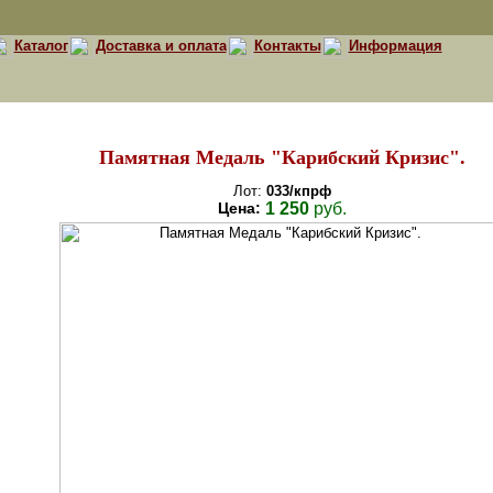
Каталог
Доставка и оплата
Контакты
Информация
Памятная Медаль "Карибский Кризис".
Лот:
033/кпрф
Цена:
1 250
руб.