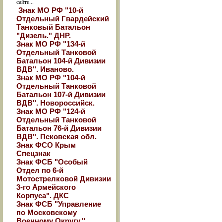
сайте...
Знак МО РФ "10-й
Отдельный Гвардейский
Танковый Батальон
"Дизель." ДНР.
Знак МО РФ "134-й
Отдельный Танковой
Батальон 104-й Дивизии
ВДВ". Иваново.
Знак МО РФ "104-й
Отдельный Танковой
Батальон 107-й Дивизии
ВДВ". Новороссийск.
Знак МО РФ "124-й
Отдельный Танковой
Батальон 76-й Дивизии
ВДВ". Псковская обл.
Знак ФСО Крым
Спецзнак
Знак ФСБ "Особый
Отдел по 6-й
Мотострелковой Дивизии
3-го Армейского
Корпуса". ДКС
Знак ФСБ "Управление
по Московскому
Военному Округу."