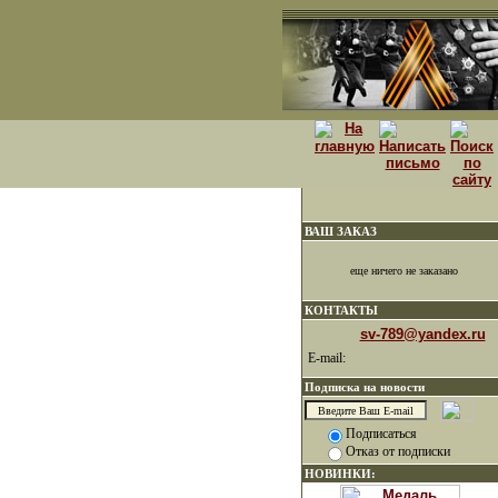
ВАШ ЗАКАЗ
еще ничего не заказано
КОНТАКТЫ
sv-789@yandex.ru
E-mail:
Подписка на новости
Подписаться
Отказ от подписки
НОВИНКИ: