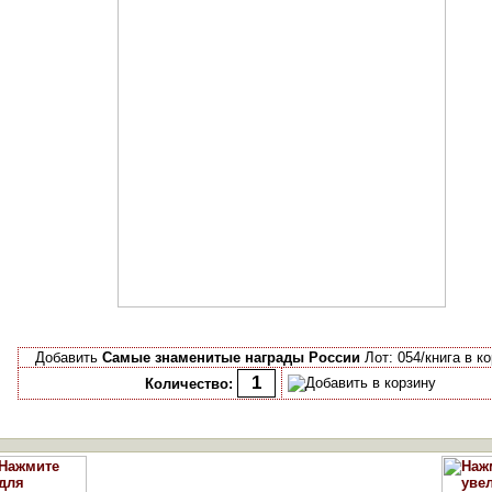
Добавить
Самые знаменитые награды России
Лот: 054/книга в к
Количество: