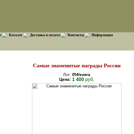
с
Каталог
Доставка и оплата
Контакты
Информация
Самые знаменитые награды России
Лот:
054/книга
Цена:
1 400
руб.