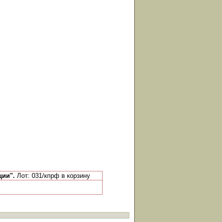
ции".
Лот: 031/кпрф в корзину