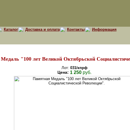
Каталог
Доставка и оплата
Контакты
Информация
Медаль "100 лет Великой Октябрьской Социалистиче
Лот:
031/кпрф
Цена:
1 250
руб.