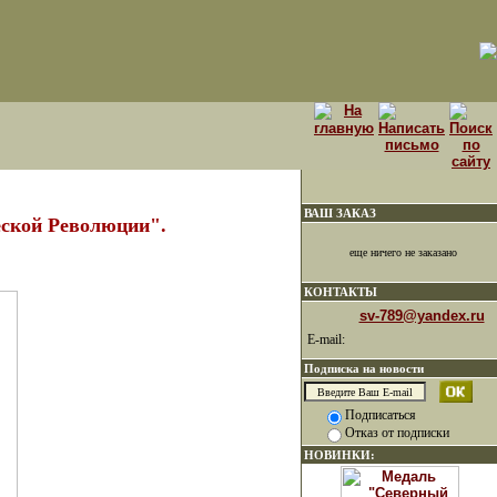
ВАШ ЗАКАЗ
ской Революции".
еще ничего не заказано
КОНТАКТЫ
sv-789@yandex.ru
E-mail:
Подписка на новости
Подписаться
Отказ от подписки
НОВИНКИ: