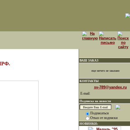
ВАШ ЗАКАЗ
ПРФ.
еще ничего не заказано
КОНТАКТЫ
sv-789@yandex.ru
E-mail:
Подписка на новости
Подписаться
Отказ от подписки
НОВИНКИ: