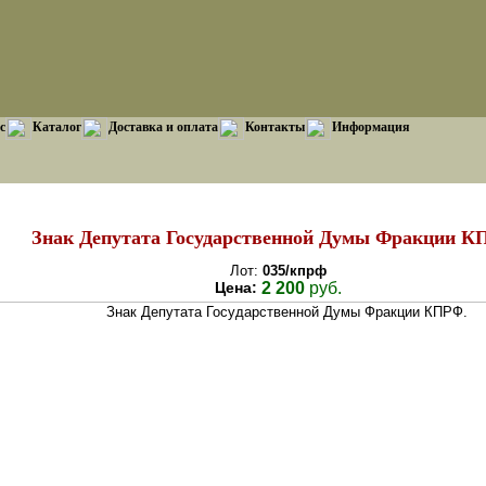
с
Каталог
Доставка и оплата
Контакты
Информация
Знак Депутата Государственной Думы Фракции К
Лот:
035/кпрф
Цена:
2 200
руб.