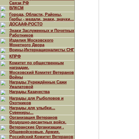
Связи РФ
ВЛКСМ
Города, Области, Районы,
Гербы - медали, знаки, значки...
ДОСААФ-РОСТО
Знаки Заслуженных и Почетных
Работников
Изделия Московского
Монетного Двора
Воины-Интернационалисты СНГ
КПРФ
Комитет по общественным
наградам.
Московский Комитет Ветеранов
Войны
Награды Учреждённые Сажи
Умалатовой
Награды Казачества
Награды для Рыболовов и
Охотников
Награды для улыбки...
Сувениры...
Организация Ветеранов
Воздушно-десантных войск.
Ветеранские Организации .
Общевойсковые. Армия.
Российский Комитет Ветеранов