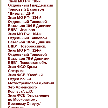
Знак МО РФ "10-й
Отдельный Гвардейский
Танковый Батальон
"Дизель." ДНР.
Знак МО РФ "134-й
Отдельный Танковой
Батальон 104-й Дивизии
ВДВ". Иваново.
Знак МО РФ "104-й
Отдельный Танковой
Батальон 107-й Дивизии
ВДВ". Новороссийск.
Знак МО РФ "124-й
Отдельный Танковой
Батальон 76-й Дивизии
ВДВ". Псковская обл.
Знак ФСО Крым
Спецзнак
Знак ФСБ "Особый
Отдел по 6-й
Мотострелковой Дивизии
3-го Армейского
Корпуса". ДКС
Знак ФСБ "Управление
по Московскому
Военному Округу."
Спецзнак.