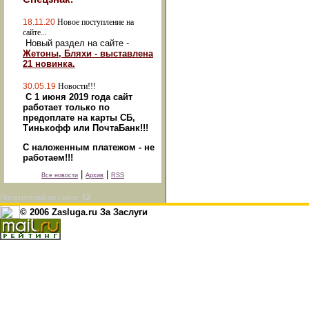
18.11.20
Новое поступление на
сайте...
Новый раздел на сайте -
Жетоны, Бляхи - выставлена
21 новинка.
30.05.19
Новости!!!
С 1 июня 2019 года сайт
работает только по
предоплате на карты СБ,
Тинькофф или ПочтаБанк!!!
С наложенным платежом - не
работаем!!!
|
|
Все новости
Архив
RSS
Посетителей на сайте:
52
© 2006 Zasluga.ru За Заслуги