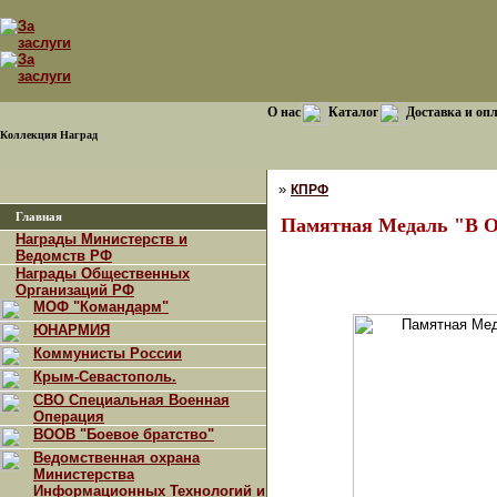
О нас
Каталог
Доставка и оп
Коллекция Наград
»
КПРФ
Главная
Памятная Медаль "В Оз
Награды Министерств и
Ведомств РФ
Награды Общественных
Организаций РФ
МОФ "Командарм"
ЮНАРМИЯ
Коммунисты России
Крым-Севастополь.
СВО Специальная Военная
Операция
ВООВ "Боевое братство"
Ведомственная охрана
Министерства
Информационных Технологий и