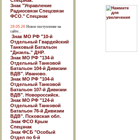
Спецзнак.
Знак "Управление
Радиосвязи Спецсвязи
ФСО." Спецзнак
28.05.26
Новое поступление на
сайте...
Знак МО РФ "10-й
Отдельный Гвардейский
Танковый Батальон
"Дизель." ДНР.
Знак МО РФ "134-й
Отдельный Танковой
Батальон 104-й Дивизии
ВДВ". Иваново.
Знак МО РФ "104-й
Отдельный Танковой
Батальон 107-й Дивизии
ВДВ". Новороссийск.
Знак МО РФ "124-й
Отдельный Танковой
Батальон 76-й Дивизии
ВДВ". Псковская обл.
Знак ФСО Крым
Спецзнак
Знак ФСБ "Особый
Отдел по 6-й