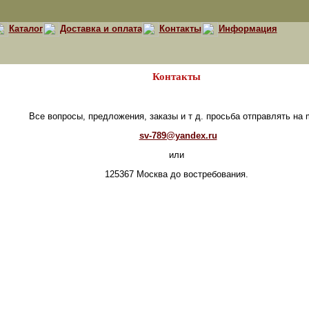
Каталог
Доставка и оплата
Контакты
Информация
Контакты
Все вопросы, предложения, заказы и т д. просьба отправлять на m
sv-789@yandex.ru
или
125367 Москва до востребования.