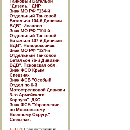
Танковый Батальон
"Дизель." ДНР.
Знак МО РФ "134-й
Отдельный Танковой
Батальон 104-й Дивизии
ВДВ". Иваново.
Знак МО РФ "104-й
Отдельный Танковой
Батальон 107-й Дивизии
ВДВ". Новороссийск.
Знак МО РФ "124-й
Отдельный Танковой
Батальон 76-й Дивизии
ВДВ". Псковская обл.
Знак ФСО Крым
Спецзнак
Знак ФСБ "Особый
Отдел по 6-й
Мотострелковой Дивизии
3-го Армейского
Корпуса". ДКС
Знак ФСБ "Управление
по Московскому
Военному Округу."
Спецзнак.
18.11.20
Новое поступление на