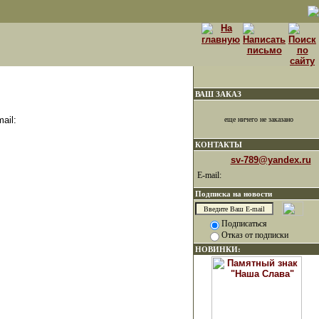
ВАШ ЗАКАЗ
ail:
еще ничего не заказано
КОНТАКТЫ
sv-789@yandex.ru
E-mail:
Подписка на новости
Подписаться
Отказ от подписки
НОВИНКИ: