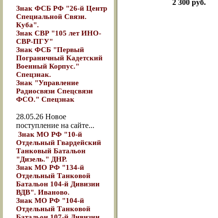
2 300 руб.
Знак ФСБ РФ "26-й Центр
Специальной Связи.
Куба".
Знак СВР "105 лет ИНО-
СВР-ПГУ"
Знак ФСБ "Первый
Пограничный Кадетский
Военный Корпус."
Спецзнак.
Знак "Управление
Радиосвязи Спецсвязи
ФСО." Спецзнак
28.05.26
Новое
поступление на сайте...
Знак МО РФ "10-й
Отдельный Гвардейский
Танковый Батальон
"Дизель." ДНР.
Знак МО РФ "134-й
Отдельный Танковой
Батальон 104-й Дивизии
ВДВ". Иваново.
Знак МО РФ "104-й
Отдельный Танковой
Батальон 107-й Дивизии