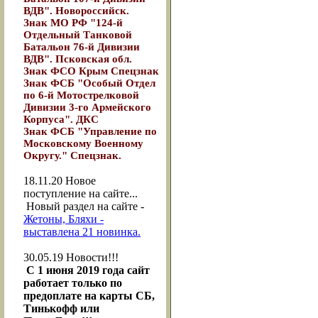
ВДВ". Новороссийск.
Знак МО РФ "124-й
Отдельный Танковой
Батальон 76-й Дивизии
ВДВ". Псковская обл.
Знак ФСО Крым Спецзнак
Знак ФСБ "Особый Отдел
по 6-й Мотострелковой
Дивизии 3-го Армейского
Корпуса". ДКС
Знак ФСБ "Управление по
Московскому Военному
Округу." Спецзнак.
18.11.20
Новое
поступление на сайте...
Новый раздел на сайте -
Жетоны, Бляхи -
выставлена 21 новинка.
30.05.19
Новости!!!
С 1 июня 2019 года сайт
работает только по
предоплате на карты СБ,
Тинькофф или