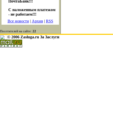
ПочтаБанк!!!
С наложенным платежом
- не работаем!!!
Все новости
|
Архив
|
RSS
Посетителей на сайте:
22
© 2006 Zasluga.ru За Заслуги