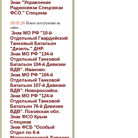
Знак "Управление
Радиосвязи Спецсвязи
ФСО." Спецзнак
28.05.26
Новое поступление на
сайте...
Знак МО РФ "10-й
Отдельный Гвардейский
Танковый Батальон
"Дизель." ДНР.
Знак МО РФ "134-й
Отдельный Танковой
Батальон 104-й Дивизии
ВДВ". Иваново.
Знак МО РФ "104-й
Отдельный Танковой
Батальон 107-й Дивизии
ВДВ". Новороссийск.
Знак МО РФ "124-й
Отдельный Танковой
Батальон 76-й Дивизии
ВДВ". Псковская обл.
Знак ФСО Крым
Спецзнак
Знак ФСБ "Особый
Отдел по 6-й
Мотострелковой Дивизии