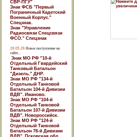
СВР-ПГУ"
Знак ФСБ "Первый
Пограничный Кадетский
Военный Корпус."
Спецзнак.
Знак "Управление
Радиосвязи Спецсвязи
ФСО." Спецзнак
28.05.26
Новое поступление на
сайте...
Знак МО РФ "10-й
Отдельный Гвардейский
Танковый Батальон
"Дизель." ДНР.
Знак МО РФ "134-й
Отдельный Танковой
Батальон 104-й Дивизии
ВДВ". Иваново.
Знак МО РФ "104-й
Отдельный Танковой
Батальон 107-й Дивизии
ВДВ". Новороссийск.
Знак МО РФ "124-й
Отдельный Танковой
Батальон 76-й Дивизии
ВДВ". Псковская обл.