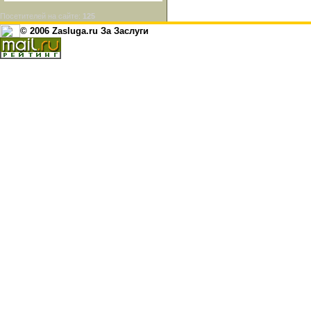
Посетителей на сайте:
125
© 2006 Zasluga.ru За Заслуги