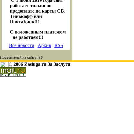
С 1 июня 2019 года сайт
работает только по
предоплате на карты СБ,
Тинькофф или
ПочтаБанк!!!
С наложенным платежом
- не работаем!!!
Все новости
|
Архив
|
RSS
Посетителей на сайте:
70
© 2006 Zasluga.ru За Заслуги