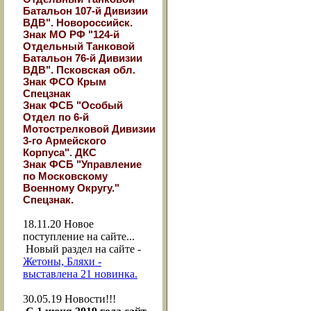
Батальон 107-й Дивизии
ВДВ". Новороссийск.
Знак МО РФ "124-й
Отдельный Танковой
Батальон 76-й Дивизии
ВДВ". Псковская обл.
Знак ФСО Крым
Спецзнак
Знак ФСБ "Особый
Отдел по 6-й
Мотострелковой Дивизии
3-го Армейского
Корпуса". ДКС
Знак ФСБ "Управление
по Московскому
Военному Округу."
Спецзнак.
18.11.20
Новое
поступление на сайте...
Новый раздел на сайте -
Жетоны, Бляхи -
выставлена 21 новинка.
30.05.19
Новости!!!