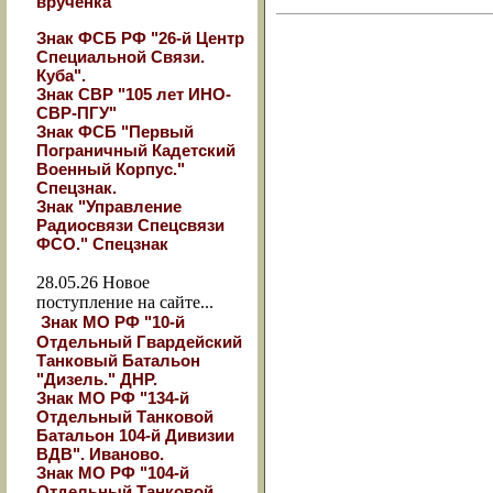
вручёнка
Знак ФСБ РФ "26-й Центр
Специальной Связи.
Куба".
Знак СВР "105 лет ИНО-
СВР-ПГУ"
Знак ФСБ "Первый
Пограничный Кадетский
Военный Корпус."
Спецзнак.
Знак "Управление
Радиосвязи Спецсвязи
ФСО." Спецзнак
28.05.26
Новое
поступление на сайте...
Знак МО РФ "10-й
Отдельный Гвардейский
Танковый Батальон
"Дизель." ДНР.
Знак МО РФ "134-й
Отдельный Танковой
Батальон 104-й Дивизии
ВДВ". Иваново.
Знак МО РФ "104-й
Отдельный Танковой