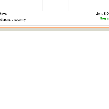
0
Цена
3 0
руб.
Под з