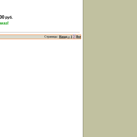
00
руб.
аказ!
Страницы:
Назад «
1
2
Все