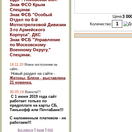
Знак ФСО Крым
Спецзнак
Знак ФСБ "Особый
Цена
3 00
Отдел по 6-й
Количество:
Мотострелковой Дивизии
3-го Армейского
Корпуса". ДКС
Знак ФСБ "Управление
по Московскому
Военному Округу."
Спецзнак.
18.11.20
Новое поступление на
сайте...
Новый раздел на сайте -
Жетоны, Бляхи - выставлена
21 новинка.
30.05.19
Новости!!!
С 1 июня 2019 года сайт
работает только по
предоплате на карты СБ,
Тинькофф или ПочтаБанк!!!
С наложенным платежом - не
работаем!!!
|
|
Все новости
Архив
RSS