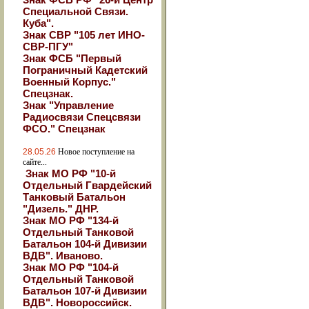
Специальной Связи.
Куба".
Знак СВР "105 лет ИНО-
СВР-ПГУ"
Знак ФСБ "Первый
Пограничный Кадетский
Военный Корпус."
Спецзнак.
Знак "Управление
Радиосвязи Спецсвязи
ФСО." Спецзнак
28.05.26
Новое поступление на
сайте...
Знак МО РФ "10-й
Отдельный Гвардейский
Танковый Батальон
"Дизель." ДНР.
Знак МО РФ "134-й
Отдельный Танковой
Батальон 104-й Дивизии
ВДВ". Иваново.
Знак МО РФ "104-й
Отдельный Танковой
Батальон 107-й Дивизии
ВДВ". Новороссийск.