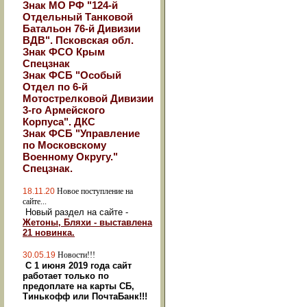
Знак МО РФ "124-й
Отдельный Танковой
Батальон 76-й Дивизии
ВДВ". Псковская обл.
Знак ФСО Крым
Спецзнак
Знак ФСБ "Особый
Отдел по 6-й
Мотострелковой Дивизии
3-го Армейского
Корпуса". ДКС
Знак ФСБ "Управление
по Московскому
Военному Округу."
Спецзнак.
18.11.20
Новое поступление на
сайте...
Новый раздел на сайте -
Жетоны, Бляхи - выставлена
21 новинка.
30.05.19
Новости!!!
С 1 июня 2019 года сайт
работает только по
предоплате на карты СБ,
Тинькофф или ПочтаБанк!!!