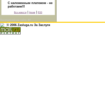
С наложенным платежом - не
работаем!!!
|
|
Все новости
Архив
RSS
Посетителей на сайте:
97
© 2006 Zasluga.ru За Заслуги