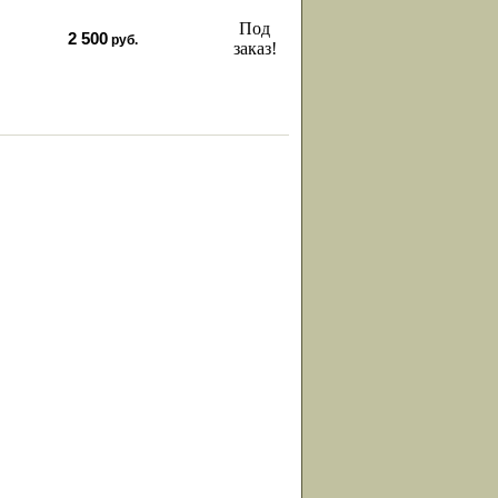
Под
2 500
руб.
заказ!