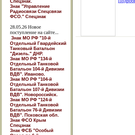
Подроб
Спецзнак.
Знак "Управление
Радиосвязи Спецсвязи
ФСО." Спецзнак
28.05.26
Новое
поступление на сайте...
Знак МО РФ "10-й
Отдельный Гвардейский
Танковый Батальон
"Дизель." ДНР.
Знак МО РФ "134-й
Отдельный Танковой
Батальон 104-й Дивизии
ВДВ". Иваново.
Знак МО РФ "104-й
Отдельный Танковой
Батальон 107-й Дивизии
ВДВ". Новороссийск.
Знак МО РФ "124-й
Отдельный Танковой
Батальон 76-й Дивизии
ВДВ". Псковская обл.
Знак ФСО Крым
Спецзнак
Знак ФСБ "Особый