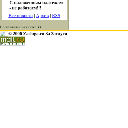
С наложенным платежом
- не работаем!!!
Все новости
|
Архив
|
RSS
Посетителей на сайте:
33
© 2006 Zasluga.ru За Заслуги