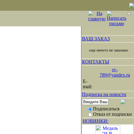
ВАШ ЗАКАЗ
еще ничего не заказано
КОНТАКТЫ
sv-
789@yandex.ru
E-
mail:
Подписка на новости
Подписаться
Отказ от подписки
НОВИНКИ: