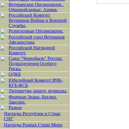
Ветеранские Организации .
Общевойсковые. Армия.
Российский Комитет
Ветеранов Войны и Военной
Службы.
Религиозные Организации.
Российский союз Ветеранов
Афганистана
Российский Наградной
Комитет.
Союз "Чернобыль" России.
Подразделения Особого
Риска.
ОДКБ
Юбилейный Комитет ВЧК-
КГБ-ФСБ
Литература, книги, журналы.
Фрачные Знаки. Брелки.
Заколки.
Разное
Награды Республик и Стран
СНГ
Награды Разных Стран Мира