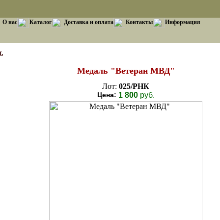
О нас
Каталог
Доставка и оплата
Контакты
Информация
.
Медаль "Ветеран МВД"
Лот:
025/РНК
Цена:
1 800
руб.