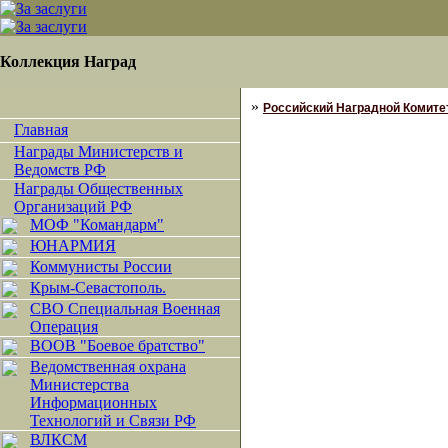
Коллекция Наград
»
Российский Наградной Комитет
Главная
Награды Министерств и
Ведомств РФ
Награды Общественных
Организаций РФ
МОФ "Командарм"
ЮНАРМИЯ
Коммунисты России
Крым-Севастополь.
СВО Специальная Военная
Операция
ВООВ "Боевое братство"
Ведомственная охрана
Министерства
Информационных
Технологий и Связи РФ
ВЛКСМ