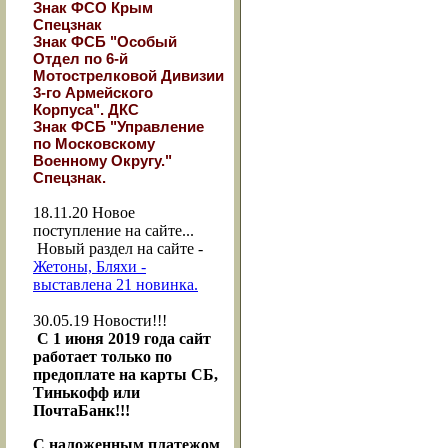
Знак ФСО Крым
Спецзнак
Знак ФСБ "Особый
Отдел по 6-й
Мотострелковой Дивизии
3-го Армейского
Корпуса". ДКС
Знак ФСБ "Управление
по Московскому
Военному Округу."
Спецзнак.
18.11.20
Новое
поступление на сайте...
Новый раздел на сайте -
Жетоны, Бляхи -
выставлена 21 новинка.
30.05.19
Новости!!!
С 1 июня 2019 года сайт
работает только по
предоплате на карты СБ,
Тинькофф или
ПочтаБанк!!!
С наложенным платежом