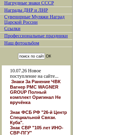
Нагрудные знаки СССР
Награды ДНР и ЛНР
Сувенирные Муляжи Наград
Царской России
Ссылки
Профессиональные праздники
Наш фотоальбом
10.07.26
Новое
поступление на сайте...
Знаки За Ранение ЧВК
Вагнер РМС WAGNER
GROUP Полный
комплект Оригинал Не
вручёнка
Знак ФСБ РФ "26-й Центр
Специальной Связи.
Куба".
Знак СВР "105 лет ИНО-
СВР-ПГУ"