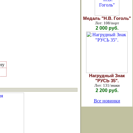
Медаль "Н.В. Гоголь"
Лот: 108/порт
2 000 руб.
ну
Нагрудный Знак
"РУСЬ 35".
Лот: 131/знаки
2 200 руб.
Все новинки