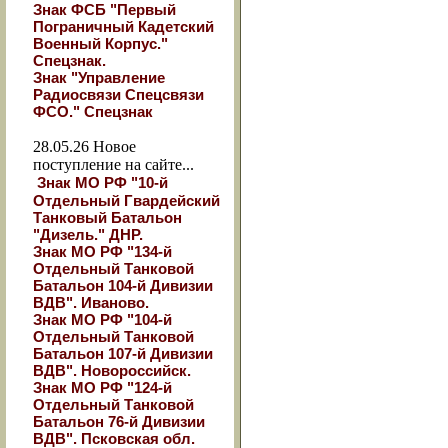
Знак ФСБ "Первый
Пограничный Кадетский
Военный Корпус."
Спецзнак.
Знак "Управление
Радиосвязи Спецсвязи
ФСО." Спецзнак
28.05.26
Новое
поступление на сайте...
Знак МО РФ "10-й
Отдельный Гвардейский
Танковый Батальон
"Дизель." ДНР.
Знак МО РФ "134-й
Отдельный Танковой
Батальон 104-й Дивизии
ВДВ". Иваново.
Знак МО РФ "104-й
Отдельный Танковой
Батальон 107-й Дивизии
ВДВ". Новороссийск.
Знак МО РФ "124-й
Отдельный Танковой
Батальон 76-й Дивизии
ВДВ". Псковская обл.