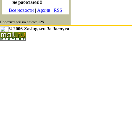
- не работаем!!!
Все новости
|
Архив
|
RSS
Посетителей на сайте:
125
© 2006 Zasluga.ru За Заслуги