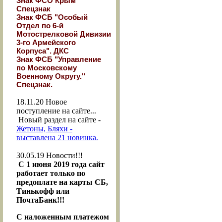
Знак ФСО Крым
Спецзнак
Знак ФСБ "Особый
Отдел по 6-й
Мотострелковой Дивизии
3-го Армейского
Корпуса". ДКС
Знак ФСБ "Управление
по Московскому
Военному Округу."
Спецзнак.
18.11.20
Новое
поступление на сайте...
Новый раздел на сайте -
Жетоны, Бляхи -
выставлена 21 новинка.
30.05.19
Новости!!!
С 1 июня 2019 года сайт
работает только по
предоплате на карты СБ,
Тинькофф или
ПочтаБанк!!!
С наложенным платежом