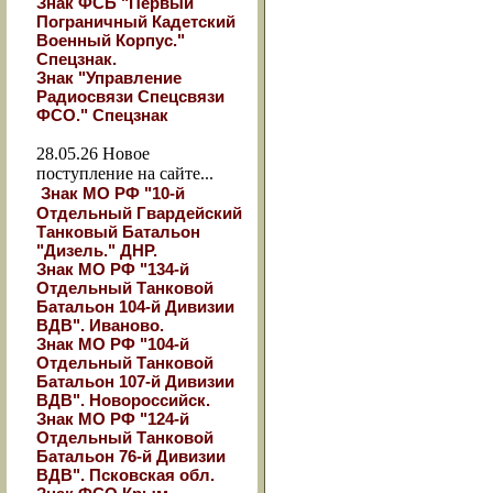
Знак ФСБ "Первый
Пограничный Кадетский
Военный Корпус."
Спецзнак.
Знак "Управление
Радиосвязи Спецсвязи
ФСО." Спецзнак
28.05.26
Новое
поступление на сайте...
Знак МО РФ "10-й
Отдельный Гвардейский
Танковый Батальон
"Дизель." ДНР.
Знак МО РФ "134-й
Отдельный Танковой
Батальон 104-й Дивизии
ВДВ". Иваново.
Знак МО РФ "104-й
Отдельный Танковой
Батальон 107-й Дивизии
ВДВ". Новороссийск.
Знак МО РФ "124-й
Отдельный Танковой
Батальон 76-й Дивизии
ВДВ". Псковская обл.