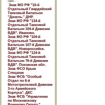
сайте...
Знак МО РФ "10-й
Отдельный Гвардейский
Танковый Батальон
"Дизель." ДНР.
Знак МО РФ "134-й
Отдельный Танковой
Батальон 104-й Дивизии
ВДВ". Иваново.
Знак МО РФ "104-й
Отдельный Танковой
Батальон 107-й Дивизии
ВДВ". Новороссийск.
Знак МО РФ "124-й
Отдельный Танковой
Батальон 76-й Дивизии
ВДВ". Псковская обл.
Знак ФСО Крым
Спецзнак
Знак ФСБ "Особый
Отдел по 6-й
Мотострелковой Дивизии
3-го Армейского
Корпуса". ДКС
Знак ФСБ "Управление
по Московскому
Военному Округу."