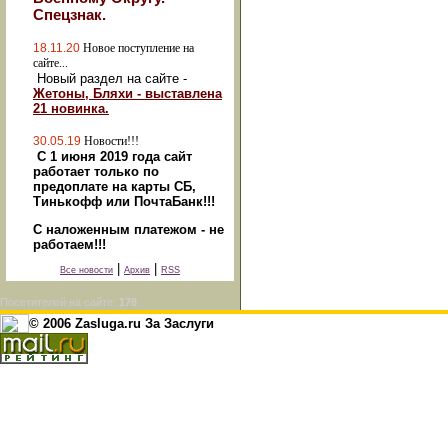
Спецзнак.
18.11.20
Новое поступление на
сайте...
Новый раздел на сайте -
Жетоны, Бляхи - выставлена
21 новинка.
30.05.19
Новости!!!
С 1 июня 2019 года сайт
работает только по
предоплате на карты СБ,
Тинькофф или ПочтаБанк!!!
С наложенным платежом - не
работаем!!!
|
|
Все новости
Архив
RSS
Посетителей на сайте:
178
© 2006 Zasluga.ru За Заслуги