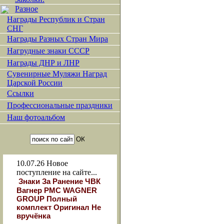
Разное
Награды Республик и Стран
СНГ
Награды Разных Стран Мира
Нагрудные знаки СССР
Награды ДНР и ЛНР
Сувенирные Муляжи Наград
Царской России
Ссылки
Профессиональные праздники
Наш фотоальбом
10.07.26
Новое
поступление на сайте...
Знаки За Ранение ЧВК
Вагнер РМС WAGNER
GROUP Полный
комплект Оригинал Не
вручёнка