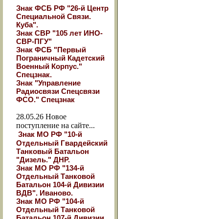
Знак ФСБ РФ "26-й Центр
Специальной Связи.
Куба".
Знак СВР "105 лет ИНО-
СВР-ПГУ"
Знак ФСБ "Первый
Пограничный Кадетский
Военный Корпус."
Спецзнак.
Знак "Управление
Радиосвязи Спецсвязи
ФСО." Спецзнак
28.05.26
Новое
поступление на сайте...
Знак МО РФ "10-й
Отдельный Гвардейский
Танковый Батальон
"Дизель." ДНР.
Знак МО РФ "134-й
Отдельный Танковой
Батальон 104-й Дивизии
ВДВ". Иваново.
Знак МО РФ "104-й
Отдельный Танковой
Батальон 107-й Дивизии