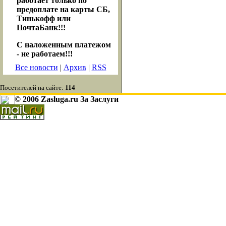
работает только по
предоплате на карты СБ,
Тинькофф или
ПочтаБанк!!!
С наложенным платежом
- не работаем!!!
Все новости
|
Архив
|
RSS
Посетителей на сайте:
114
© 2006 Zasluga.ru За Заслуги