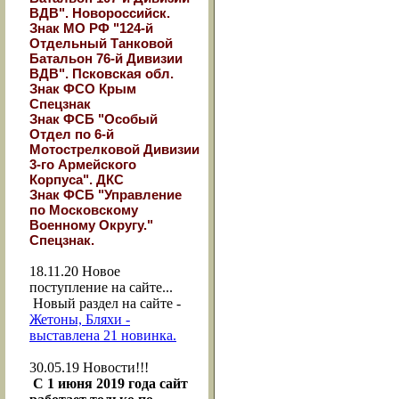
ВДВ". Новороссийск.
Знак МО РФ "124-й
Отдельный Танковой
Батальон 76-й Дивизии
ВДВ". Псковская обл.
Знак ФСО Крым
Спецзнак
Знак ФСБ "Особый
Отдел по 6-й
Мотострелковой Дивизии
3-го Армейского
Корпуса". ДКС
Знак ФСБ "Управление
по Московскому
Военному Округу."
Спецзнак.
18.11.20
Новое
поступление на сайте...
Новый раздел на сайте -
Жетоны, Бляхи -
выставлена 21 новинка.
30.05.19
Новости!!!
С 1 июня 2019 года сайт