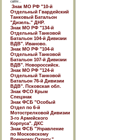
сайте...
Знак МО РФ "10-й
Отдельный Гвардейский
Танковый Батальон
"Дизель." ДНР.
Знак МО РФ "134-й
Отдельный Танковой
Батальон 104-й Дивизии
ВДВ". Иваново.
Знак МО РФ "104-й
Отдельный Танковой
Батальон 107-й Дивизии
ВДВ". Новороссийск.
Знак МО РФ "124-й
Отдельный Танковой
Батальон 76-й Дивизии
ВДВ". Псковская обл.
Знак ФСО Крым
Спецзнак
Знак ФСБ "Особый
Отдел по 6-й
Мотострелковой Дивизии
3-го Армейского
Корпуса". ДКС
Знак ФСБ "Управление
по Московскому
Военному Округу."