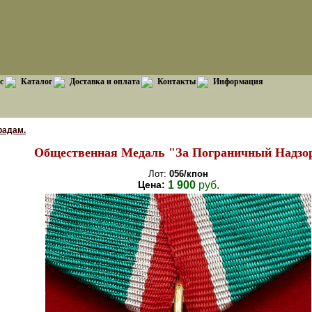
с
Каталог
Доставка и оплата
Контакты
Информация
радам.
Общественная Медаль "За Пограничный Надзо
Лот:
056/кпон
Цена:
1 900
руб.