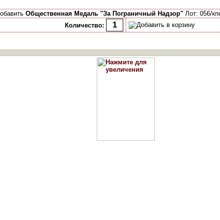
обавить
Общественная Медаль "За Пограничный Надзор"
Лот: 056/кп
Количество: