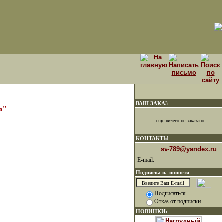
ВАШ ЗАКАЗ
р"
еще ничего не заказано
КОНТАКТЫ
sv-789@yandex.ru
E-mail:
Подписка на новости
Подписаться
Отказ от подписки
НОВИНКИ: