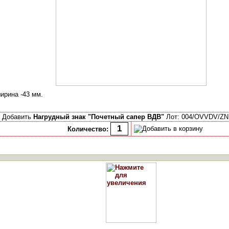
ирина -43 мм.
Добавить
Нагрудный знак "Почетный сапер ВДВ"
Лот: 004/OVVDV/ZN 
Количество: