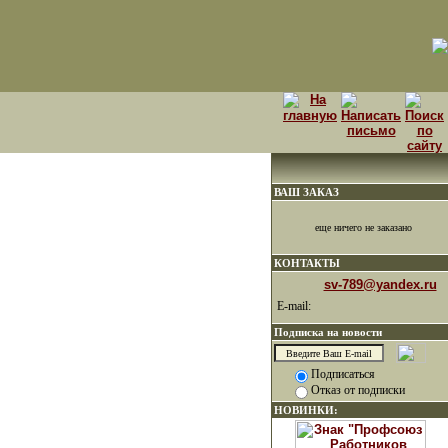
ВАШ ЗАКАЗ
еще ничего не заказано
КОНТАКТЫ
sv-789@yandex.ru
E-mail:
Подписка на новости
Подписаться
Отказ от подписки
НОВИНКИ: